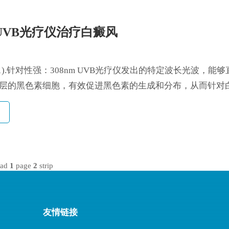
m UVB光疗仪治疗白癜风
1).针对性强：308nm UVB光疗仪发出的特定波长光波，能
层的黑色素细胞，有效促进黑色素的生成和分布，从而针对
.
oad
1
page
2
strip
友情链接