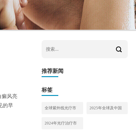
推荐新闻
标签
白癜风亮
见的早
全球紫外线光疗市
2025年全球及中国
场深度分析报告
光疗设备行业深度
2024年光疗治疗市
（2025-2030）
分析报告
场研究