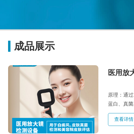
成品展示
医用放
原理：通过
蓝白、真菌
期白癜风、真
查看详情