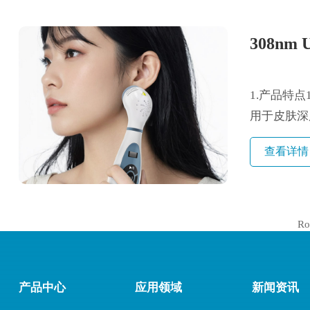
308n
1.产品特点
用于皮肤深
进行精准治..
查看详情
R
产品中心
应用领域
新闻资讯