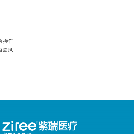
够直接作
白癜风