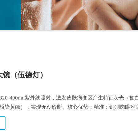
大镜（伍德灯）
320-400nm紫外线照射，激发皮肤病变区产生特征荧光（如
感染黄绿），实现无创诊断。核心优势：精准：识别肉眼难
菌...